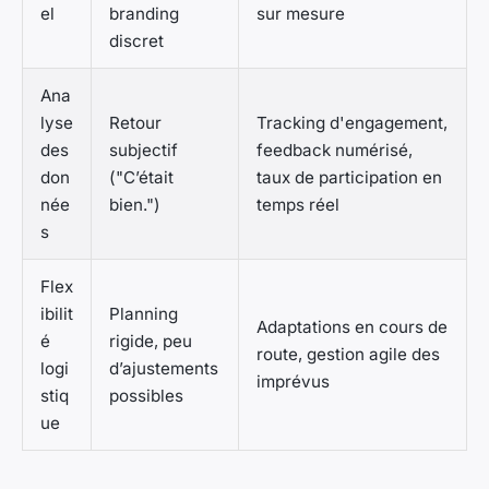
el
branding
sur mesure
discret
Ana
lyse
Retour
Tracking d'engagement,
des
subjectif
feedback numérisé,
don
("C’était
taux de participation en
née
bien.")
temps réel
s
Flex
ibilit
Planning
Adaptations en cours de
é
rigide, peu
route, gestion agile des
logi
d’ajustements
imprévus
stiq
possibles
ue