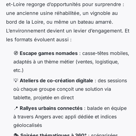
et-Loire regorge d’opportunités pour surprendre :
une ancienne usine réhabilitée, un vignoble au
bord de la Loire, ou même un bateau amarré.
L’environnement devient un levier d’engagement. Et
les formats évoluent aussi :
🧭
Escape games nomades
: casse-têtes mobiles,
adaptés à un thème métier (ventes, logistique,
etc.)
💡
Ateliers de co-création digitale
: des sessions
où chaque groupe conçoit une solution via
tablette, projetée en direct
📍
Rallyes urbains connectés
: balade en équipe
à travers Angers avec appli dédiée et indices
géolocalisés
🎭
Soirées thématiques à 360°
: scénarisées