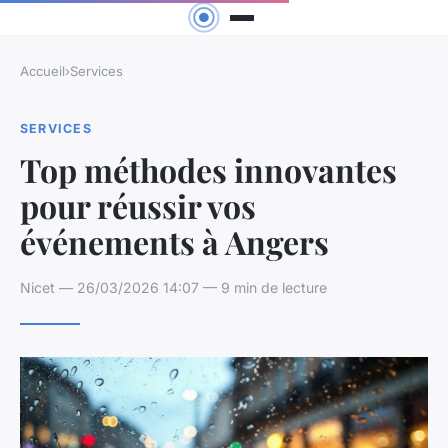
Accueil
›
Services
SERVICES
Top méthodes innovantes
pour réussir vos
événements à Angers
Nicet — 26/03/2026 14:07 — 9 min de lecture