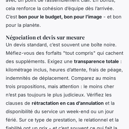
cela renforce la cohésion d’équipe dès l’arrivée.
C’est
bon pour le budget, bon pour l’image
- et bon
pour la planète.
Négociation et devis sur mesure
Un devis standard, c’est souvent une boîte noire.
Méfiez-vous des forfaits "tout compris" qui cachent
des suppléments. Exigez une
transparence totale
:
kilométrage inclus, heures d’attente, frais de péage,
indemnités de déplacement. Comparez au moins
trois propositions, mais attention : le moins cher
n’est pas toujours le plus judicieux. Vérifiez les
clauses de
rétractation en cas d’annulation
et la
disponibilité du service un week-end ou un jour
férié. Sur ce type de prestation, le relationnel et la
fiabilité ont un prix - et c’est souvent ce qui fait la