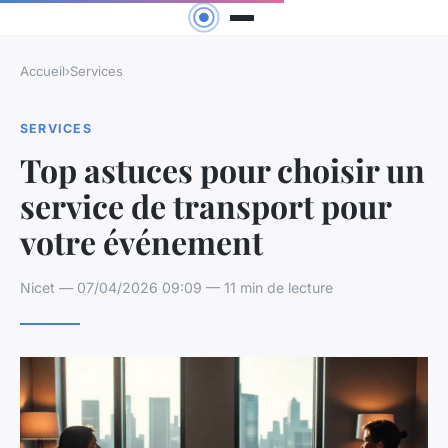
Accueil
›
Services
SERVICES
Top astuces pour choisir un
service de transport pour
votre événement
Nicet — 07/04/2026 09:09 — 11 min de lecture