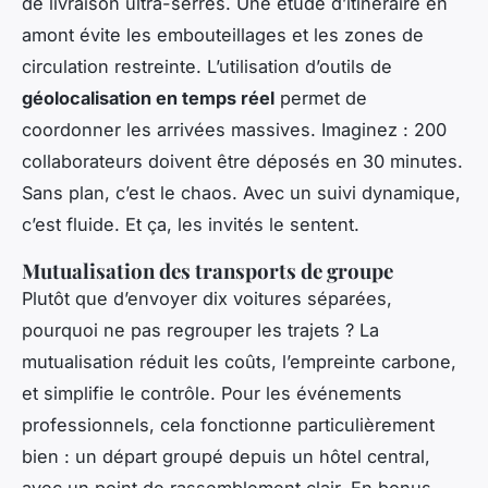
de livraison ultra-serrés. Une étude d’itinéraire en
amont évite les embouteillages et les zones de
circulation restreinte. L’utilisation d’outils de
géolocalisation en temps réel
permet de
coordonner les arrivées massives. Imaginez : 200
collaborateurs doivent être déposés en 30 minutes.
Sans plan, c’est le chaos. Avec un suivi dynamique,
c’est fluide. Et ça, les invités le sentent.
Mutualisation des transports de groupe
Plutôt que d’envoyer dix voitures séparées,
pourquoi ne pas regrouper les trajets ? La
mutualisation réduit les coûts, l’empreinte carbone,
et simplifie le contrôle. Pour les événements
professionnels, cela fonctionne particulièrement
bien : un départ groupé depuis un hôtel central,
avec un point de rassemblement clair. En bonus,