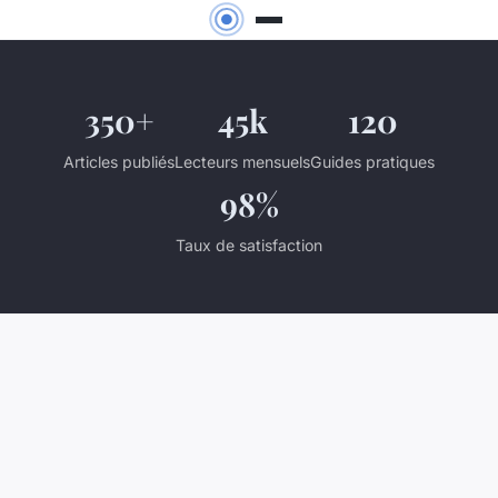
350+
45k
120
Articles publiés
Lecteurs mensuels
Guides pratiques
98%
Taux de satisfaction