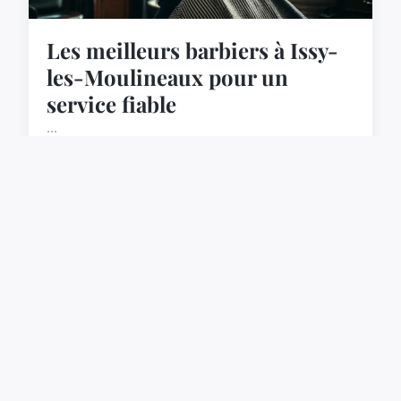
Les meilleurs barbiers à Issy-
les-Moulineaux pour un
service fiable
...
05/05/2026 08:02
11 min de lecture →
ACTU