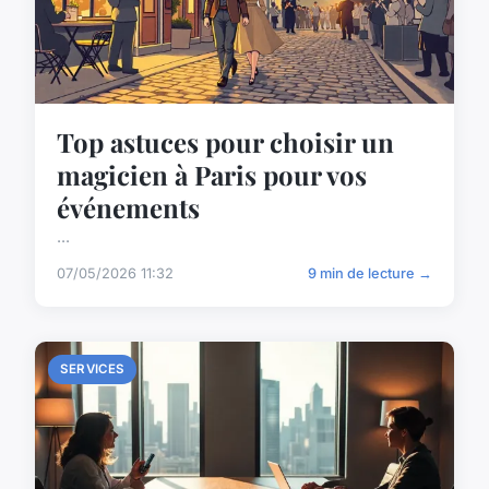
Top astuces pour choisir un
magicien à Paris pour vos
événements
...
07/05/2026 11:32
9 min de lecture →
SERVICES