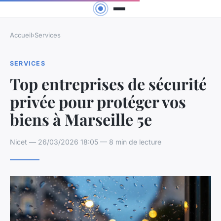
Accueil
›
Services
SERVICES
Top entreprises de sécurité
privée pour protéger vos
biens à Marseille 5e
Nicet — 26/03/2026 18:05 — 8 min de lecture