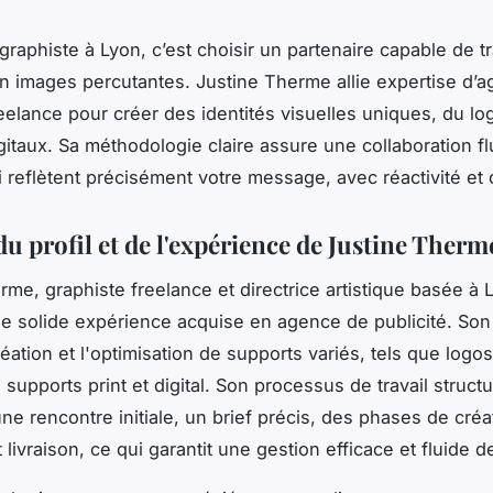
graphiste à Lyon, c’est choisir un partenaire capable de 
n images percutantes. Justine Therme allie expertise d’a
freelance pour créer des identités visuelles uniques, du l
gitaux. Sa méthodologie claire assure une collaboration fl
i reflètent précisément votre message, avec réactivité et c
u profil et de l'expérience de Justine Therm
rme, graphiste freelance et directrice artistique basée à 
 solide expérience acquise en agence de publicité. Son
éation et l'optimisation de supports variés, tels que logos
supports print et digital. Son processus de travail struct
e rencontre initiale, un brief précis, des phases de créa
t livraison, ce qui garantit une gestion efficace et fluide d