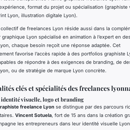
’expérience, format du projet ou spécialisation (graphiste
int Lyon, illustration digitale Lyon).
 collectif de freelances Lyon réside aussi dans la complém
 graphique Lyon spécialisé en animation à l’expert en de
yon, chaque besoin reçoit une réponse adaptée. Cet
ent favorise l’accès rapide à des portfolios graphiste L
capables de répondre à des exigences de branding, de de
yon, ou de stratégie de marque Lyon concrète.
ités clés et spécialités des freelances lyonn
identité visuelle, logo et branding
raphiste freelance Lyon
se distingue par des parcours ri
aires.
Vincent Sotuela
, fort de 15 ans dans la création g
pagne les entrepreneurs dans leur identité visuelle Lyon 