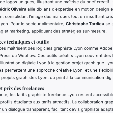
e logos uniques, illustrant une maîtrise du brief créatif 
édrik Oliveira
allie dix ans d’expertise en motion design et
on, consolidant l’image des marques tout en insufflant créa
yon. Pour le secteur alimentaire,
Christophe Tardieu
se s
g et marketing, appliquant des stratégies sur-mesure.
s techniques et outils
ces maîtrisent des logiciels graphiste Lyon comme Adobe
Press ou Webflow. Ces outils créatifs Lyon couvrent des
l’illustration digitale Lyon à la gestion projet graphique Ly
 permettent une approche créative Lyon, et une flexibili
 projets graphistes Lyon, du print à la communication digi
t prix des freelances
rité, les tarifs graphiste freelance Lyon restent accessib
profils étudiants aux tarifs attractifs. La collaboration gra
 un dialogue transparent, facilitant devis graphiste adapt