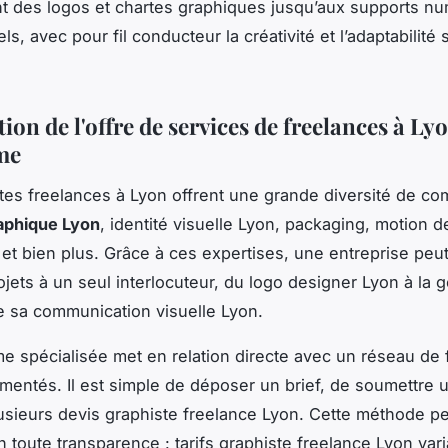
ant des logos et chartes graphiques jusqu’aux supports n
s, avec pour fil conducteur la créativité et l’adaptabilité
ion de l'offre de services de freelances à Lyo
me
tes freelances à Lyon offrent une grande diversité de c
aphique Lyon
, identité visuelle Lyon, packaging, motion 
 et bien plus. Grâce à ces expertises, une entreprise peut
ojets à un seul interlocuteur, du logo designer Lyon à la g
 sa communication visuelle Lyon.
me spécialisée met en relation directe avec un réseau de
mentés. Il est simple de déposer un brief, de soumettre u
lusieurs devis graphiste freelance Lyon. Cette méthode p
 toute transparence : tarifs graphiste freelance Lyon var