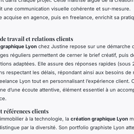
it une communication visuelle cohérente et sur-mesure.
e acquise en agence, puis en freelance, enrichit sa prati
e travail et relations clients
 graphique Lyon
chez Justine repose sur une démarche c
ges réguliers permettent de cerner le brief créatif, puis 
tions adaptées. Elle assure des réponses rapides (sous 2
ons respectant les délais, répondant ainsi aux besoins de
reelance Lyon tout en personnalisant l’expérience client. 
ne d’une écoute attentive, élément essentiel à un acco
ace.
t références clients
immobilier à la technologie, la
création graphique Lyon
me
istingue par la diversité. Son portfolio graphiste Lyon att