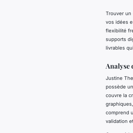
Trouver un 
vos idées e
flexibilité 
supports di
livrables qu
Analyse d
Justine The
possède une
couvre la cr
graphiques, 
comprend un
validation e