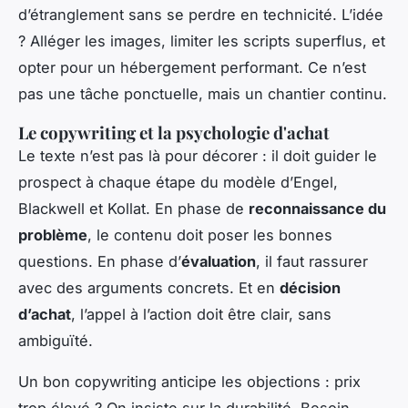
d’étranglement sans se perdre en technicité. L’idée
? Alléger les images, limiter les scripts superflus, et
opter pour un hébergement performant. Ce n’est
pas une tâche ponctuelle, mais un chantier continu.
Le copywriting et la psychologie d'achat
Le texte n’est pas là pour décorer : il doit guider le
prospect à chaque étape du modèle d’Engel,
Blackwell et Kollat. En phase de
reconnaissance du
problème
, le contenu doit poser les bonnes
questions. En phase d’
évaluation
, il faut rassurer
avec des arguments concrets. Et en
décision
d’achat
, l’appel à l’action doit être clair, sans
ambiguïté.
Un bon copywriting anticipe les objections : prix
trop élevé ? On insiste sur la durabilité. Besoin