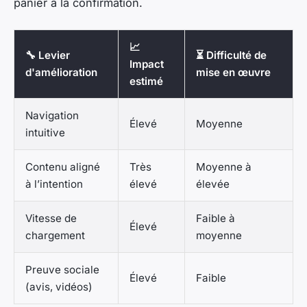
panier à la confirmation.
📈
🔧 Levier
⏳ Difficulté de
Impact
d'amélioration
mise en œuvre
estimé
Navigation
Élevé
Moyenne
intuitive
Contenu aligné
Très
Moyenne à
à l’intention
élevé
élevée
Vitesse de
Faible à
Élevé
chargement
moyenne
Preuve sociale
Élevé
Faible
(avis, vidéos)