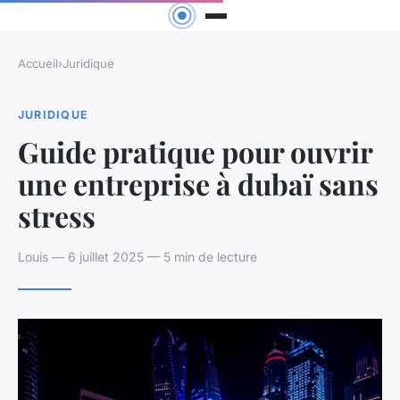
Accueil
›
Juridique
JURIDIQUE
Guide pratique pour ouvrir
une entreprise à dubaï sans
stress
Louis — 6 juillet 2025 — 5 min de lecture