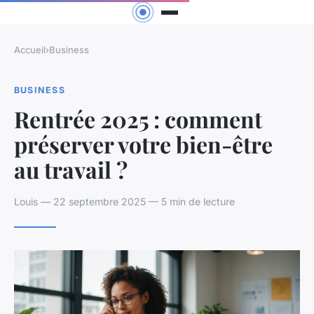
Accueil
›
Business
BUSINESS
Rentrée 2025 : comment
préserver votre bien-être
au travail ?
Louis — 22 septembre 2025 — 5 min de lecture